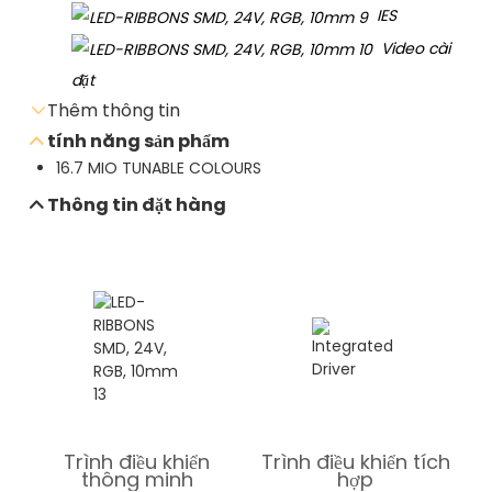
IES
Video cài
đặt
Thêm thông tin
tính năng sản phẩm
16.7 MIO TUNABLE COLOURS
Gửi email yêu cầu
Thông tin đặt hàng
Tải xuống bảng dữ liệu
Trình điều khiển
Trình điều khiển tích
thông minh
hợp