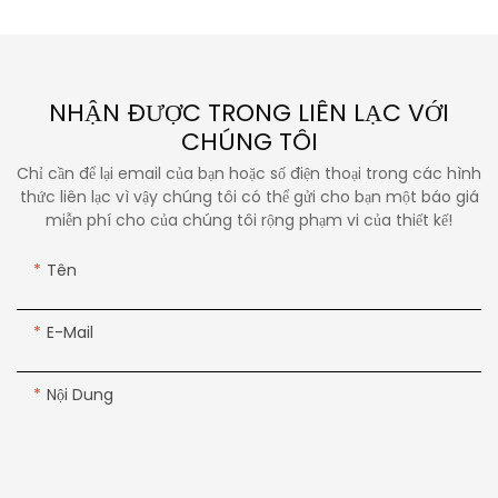
NHẬN ĐƯỢC TRONG LIÊN LẠC VỚI
CHÚNG TÔI
Chỉ cần để lại email của bạn hoặc số điện thoại trong các hình
thức liên lạc vì vậy chúng tôi có thể gửi cho bạn một báo giá
miễn phí cho của chúng tôi rộng phạm vi của thiết kế!
Tên
E-Mail
Nội Dung