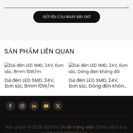
GỬI YÊU CẦU NGAY BÂY GIỜ
SẢN PHẨM LIÊN QUAN
Dải đèn LED SMD, 24V,
Dải đèn LED SMD, 24V,
Đơn sắc, 8mm 10W/m
Đơn sắc, Dòng điện không
đổi
Bản quyền © 2025 JEDVER |
Sơ đồ trang web
Chính sách bảo