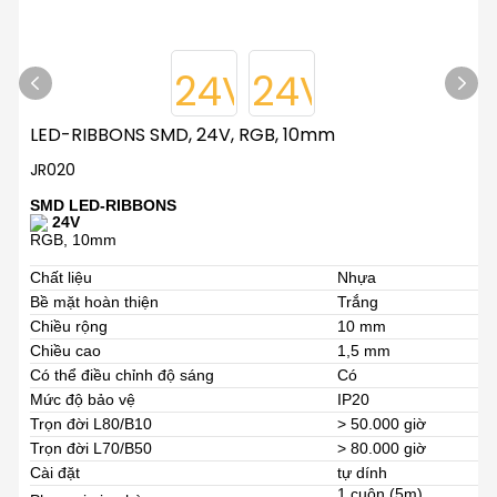
LED-RIBBONS SMD, 24V, RGB, 10mm
JR020
SMD LED-RIBBONS
24V
RGB, 10mm
Chất liệu
Nhựa
Bề mặt hoàn thiện
Trắng
Chiều rộng
10 mm
Chiều cao
1,5 mm
Có thể điều chỉnh độ sáng
Có
Mức độ bảo vệ
IP20
Trọn đời L80/B10
> 50.000 giờ
Trọn đời L70/B50
> 80.000 giờ
Cài đặt
tự dính
1 cuộn (5m)