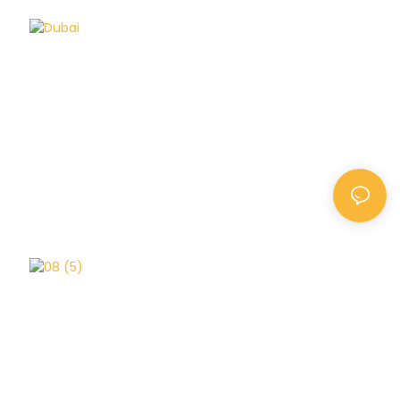
Dubai
Hồng Kông