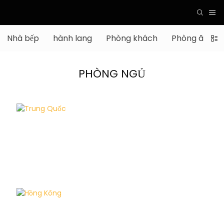
Nhà bếp
hành lang
Phòng khách
Phòng ăn
PHÒNG NGỦ
Trung Quốc