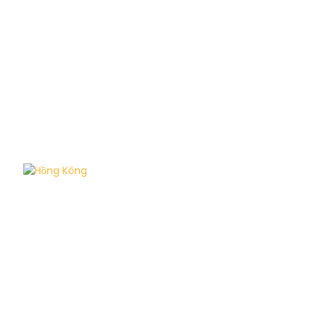
Hồng Kông
Hồng Kông