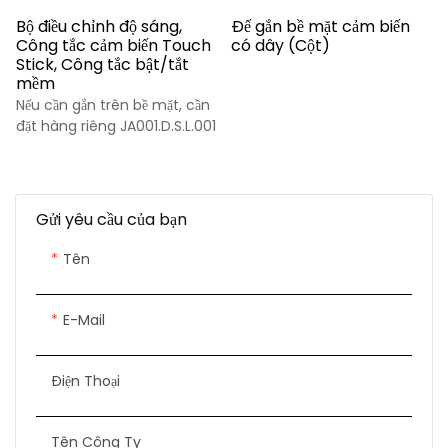
Bộ điều chỉnh độ sáng,
Đế gắn bề mặt cảm biến
Công tắc cảm biến Touch
có dây (Cột)
Stick, Công tắc bật/tắt
mềm
Nếu cần gắn trên bề mặt, cần
đặt hàng riêng JA001.D.S.L.001
Gửi yêu cầu của bạn
Tên
E-Mail
Điện Thoại
Tên Công Ty