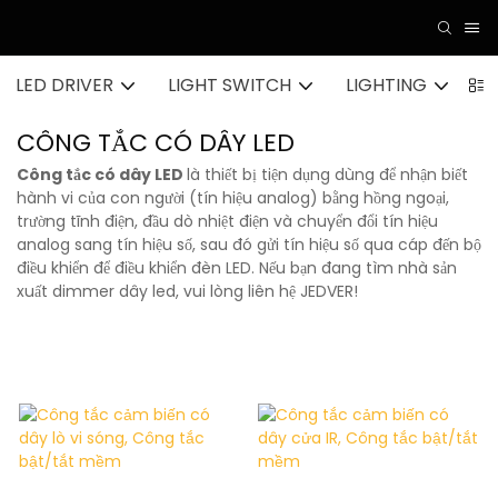
LED DRIVER
LIGHT SWITCH
LIGHTING
A
CÔNG TẮC CÓ DÂY LED
Công tắc có dây LED
là thiết bị tiện dụng dùng để nhận biết
hành vi của con người (tín hiệu analog) bằng hồng ngoại,
trường tĩnh điện, đầu dò nhiệt điện và chuyển đổi tín hiệu
analog sang tín hiệu số, sau đó gửi tín hiệu số qua cáp đến bộ
điều khiển để điều khiển đèn LED. Nếu bạn đang tìm nhà sản
xuất dimmer dây led, vui lòng liên hệ JEDVER!