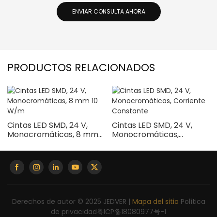
ENVIAR CONSULTA AHORA
PRODUCTOS RELACIONADOS
Cintas LED SMD, 24 V,
Cintas LED SMD, 24 V,
Monocromáticas, 8 mm
Monocromáticas,
10 W/m
Corriente Constante
Derechos de autor © 2025 JEDVER |
Mapa del sitio
Política
de privacidad
粤ICP备18080977号-1