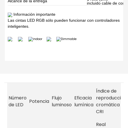
Alcance de la entrega
incluido cable de con
Información importante
Las cintas LED RGB sólo pueden funcionar con controladores
inteligentes.
Índice de
Número
Flujo
Eficacia
reproducción
Potencia
de LED
luminoso
lumínica
cromática
CRI
Real