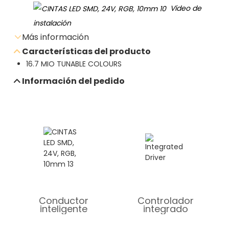
Vídeo de
instalación
Más información
Características del producto
16.7 MIO TUNABLE COLOURS
Enviar consulta por correo electrónico
Información del pedido
Descarga de hoja de datos
Conductor
Controlador
inteligente
integrado