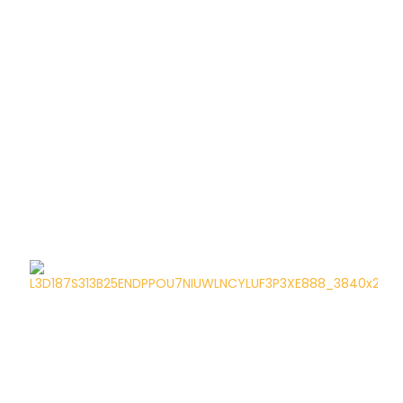
Porcelana
Reino Unido