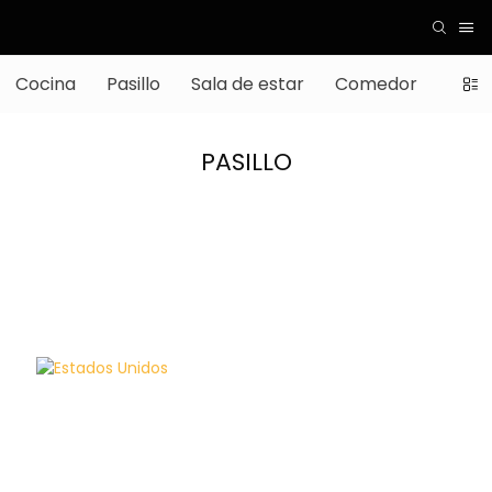
Cocina
Pasillo
Sala de estar
Comedor
Estud
PASILLO
Estados Unidos