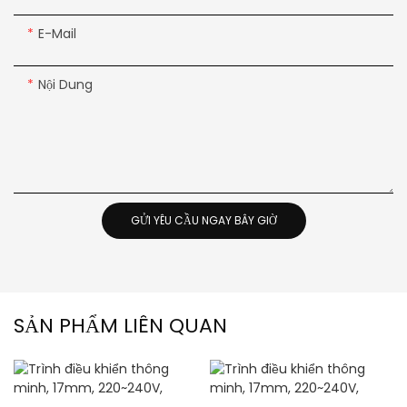
E-Mail
Nội Dung
GỬI YÊU CẦU NGAY BÂY GIỜ
SẢN PHẨM LIÊN QUAN