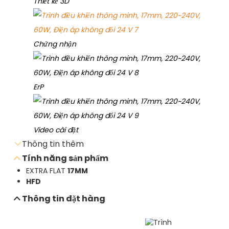
Thiết kế 3D
Chứng nhận
ErP
Video cài đặt
Thông tin thêm
Tính năng sản phẩm
EXTRA FLAT
17MM
HFD
Gửi yêu cầu qua email
Thông tin đặt hàng
Tải xuống bảng dữ liệu