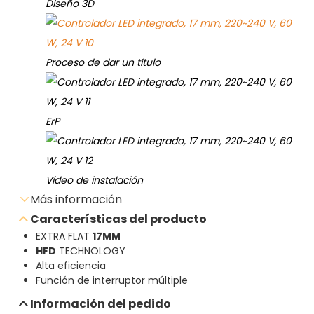
Diseño 3D
Proceso de dar un título
ErP
Vídeo de instalación
Más información
Características del producto
EXTRA FLAT
17MM
HFD
TECHNOLOGY
Enviar consulta por correo electrónico
Alta eficiencia
Función de interruptor múltiple
Descargar hoja de datos
Información del pedido