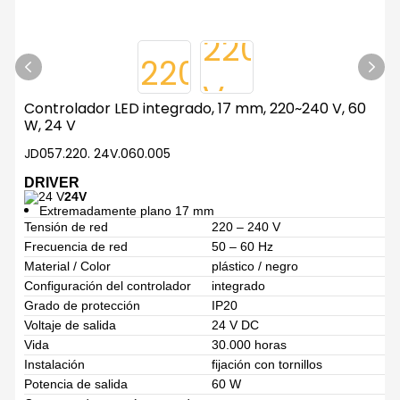
Controlador LED integrado, 17 mm, 220~240 V, 60
W, 24 V
JD057.220. 24V.060.005
DRIVER
24V
Extremadamente plano 17 mm
Tensión de red
220 – 240 V
Frecuencia de red
50 – 60 Hz
Material / Color
plástico / negro
Configuración del controlador
integrado
Grado de protección
IP20
Voltaje de salida
24 V DC
Vida
30.000 horas
Instalación
fijación con tornillos
Potencia de salida
60 W