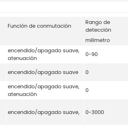
Rango de
Función de conmutación
detección
milímetro
encendido/apagado suave,
o
0-90
atenuación
encendido/apagado suave
0
encendido/apagado suave,
0
atenuación
encendido/apagado suave,
0-3000