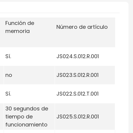
Función de
Número de artículo
memoria
Sí.
JS024.S.012.R.001
no
JS023.S.012.R.001
Sí.
JS022.S.012.T.001
30 segundos de
tiempo de
JS025.S.012.R.001
funcionamiento