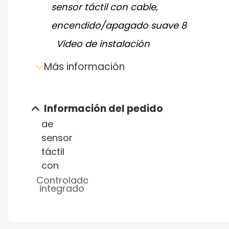
Vídeo de instalación
Más información
Información del pedido
Enviar consulta por correo
Controlador
electrónico
integrado
Descarga de hoja de datos