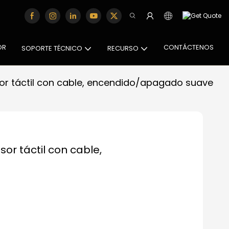
OR
CONTÁCTENOS
SOPORTE TÉCNICO
RECURSO
sor táctil con cable, encendido/apagado suave
or táctil con cable,