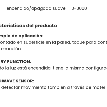
encendido/apagado suave
0-3000
terísticas del producto
mplo de aplicación:
ontado en superficie en la pared, toque para con
tenuación.
RY FUNCTION:
o la luz está encendida, tiene la misma configur
OWAVE SENSOR:
detectar movimiento también a través de materiale