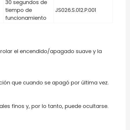
30 segundos de
tiempo de
JS026.S.012.P.001
funcionamiento
trolar el encendido/apagado suave y la
ación que cuando se apagó por última vez.
s finos y, por lo tanto, puede ocultarse.