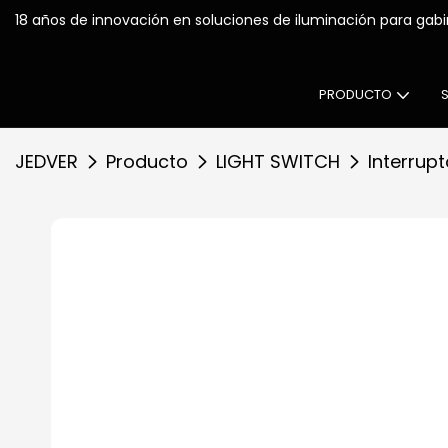
18 años de innovación en solucio
PRODUCTO
JEDVER
Producto
LIGHT SWITCH
Interrup