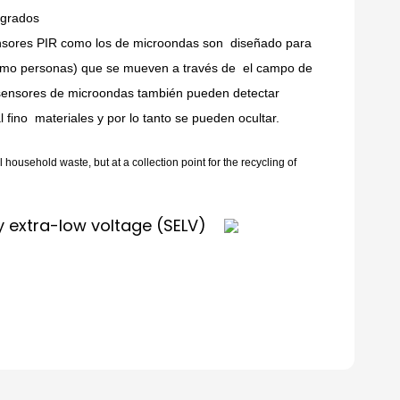
egrados
nsores PIR como los de microondas son
diseñado para
omo personas) que se mueven a través de
el campo de
sensores de microondas también pueden detectar
l fino
materiales y por lo tanto se pueden ocultar.