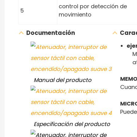
control por detección de
5
movimiento
Documentación
Carac
eje
M
a
MEMO
Manual del producto
Cuand
MICR
Puede 
Especificación del producto