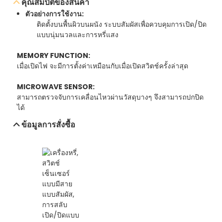
คุณสมบัติของสินค้า
ตัวอย่างการใช้งาน:
ติดตั้งบนพื้นผิวบนผนัง ระบบสัมผัสเพื่อควบคุมการเปิด/ปิด
ส่งอีเมล์สอบถาม
แบบนุ่มนวลและการหรี่แสง
ดาวน์โหลดเอกสารข้อมูล
MEMORY FUNCTION:
เมื่อเปิดไฟ จะมีการตั้งค่าเหมือนกับเมื่อเปิดสวิตช์ครั้งล่าสุด
MICROWAVE SENSOR:
สามารถตรวจจับการเคลื่อนไหวผ่านวัสดุบางๆ จึงสามารถปกปิด
ได้
ข้อมูลการสั่งซื้อ