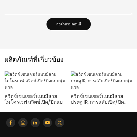
ส่งคำถามตอนนี้
ผลิตภัณฑ์ที่เกี่ยวข้อง
สวิตช์เซนเซอร์แบบมีสาย
สวิตช์เซนเซอร์แบบมีสาย
ไมโครเวฟ สวิตช์เปิด/ปิดแบบ
ประตู IR, การสลับเปิด/ปิด
นุ่มนวล
แบบนุ่มนวล