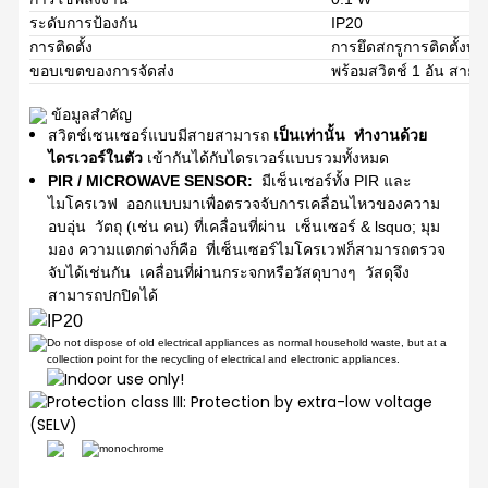
ระดับการป้องกัน
IP20
การติดตั้ง
การยึดสกรูการติดตั้งบนพ
ขอบเขตของการจัดส่ง
พร้อมสวิตช์ 1 อัน สายเช
ข้อมูลสำคัญ
สวิตช์เซนเซอร์แบบมีสายสามารถ
เป็นเท่านั้น
ทำงานด้วย
ไดรเวอร์ในตัว
เข้ากันได้กับไดรเวอร์แบบรวมทั้งหมด
PIR / MICROWAVE SENSOR:
มีเซ็นเซอร์ทั้ง PIR และ
ไมโครเวฟ
ออกแบบมาเพื่อตรวจจับการเคลื่อนไหวของความ
อบอุ่น
วัตถุ (เช่น คน) ที่เคลื่อนที่ผ่าน
เซ็นเซอร์ & lsquo; มุม
มอง ความแตกต่างก็คือ
ที่เซ็นเซอร์ไมโครเวฟก็สามารถตรวจ
จับได้เช่นกัน
เคลื่อนที่ผ่านกระจกหรือวัสดุบางๆ
วัสดุจึง
สามารถปกปิดได้