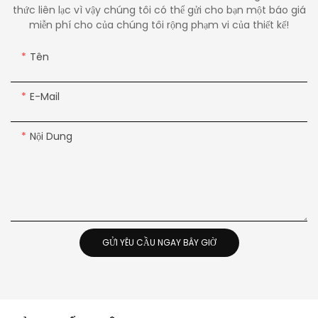
thức liên lạc vì vậy chúng tôi có thể gửi cho bạn một báo giá
miễn phí cho của chúng tôi rộng phạm vi của thiết kế!
Tên
E-Mail
Nội Dung
GỬI YÊU CẦU NGAY BÂY GIỜ