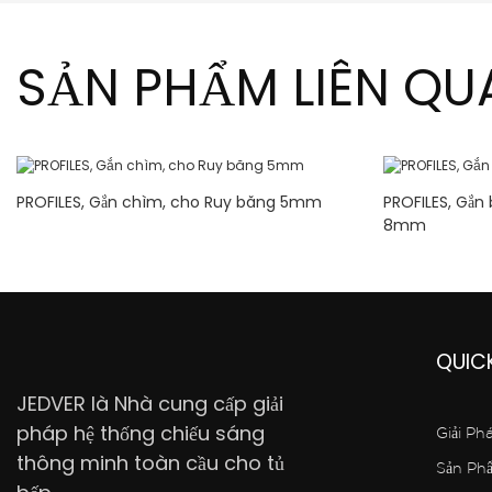
SẢN PHẨM LIÊN QU
PROFILES, Gắn chìm, cho Ruy băng 5mm
PROFILES, Gắn
8mm
QUICK
JEDVER là Nhà cung cấp giải
pháp hệ thống chiếu sáng
Giải Ph
thông minh toàn cầu cho tủ
Sản Ph