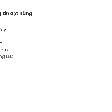
 tin đặt hàng
ng LED