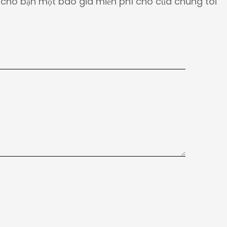
gửi cho bạn một báo giá miễn phí cho của chúng tôi