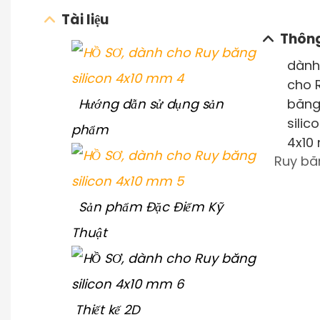
Tài liệu
Thông
Hướng dẫn sử dụng sản
phẩm
Ruy bă
Sản phẩm Đặc Điểm Kỹ
Thuật
Thiết kế 2D