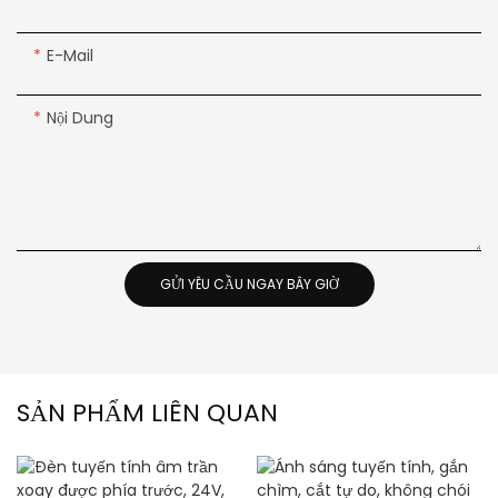
E-Mail
Nội Dung
GỬI YÊU CẦU NGAY BÂY GIỜ
SẢN PHẨM LIÊN QUAN