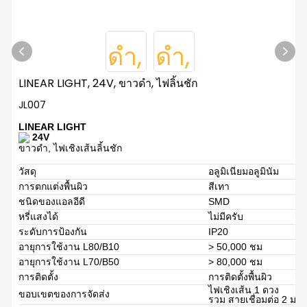
LINEAR LIGHT, 24V, ขาวดำ, ไฟลิ้นชัก
JL007
LINEAR LIGHT
24V
ขาวดำ, ไฟเชิงเส้นลิ้นชัก
วัสดุ
อลูมิเนียมอลูมินัม
การตกแต่งพื้นผิว
สีเทา
ชนิดของแอลอีดี
SMD
หรี่แสงได้
ไม่มีครับ
ระดับการป้องกัน
IP20
อายุการใช้งาน L80/B10
> 50,000 ชม
อายุการใช้งาน L70/B50
> 80,000 ชม
การติดตั้ง
การติดตั้งพื้นผิว
ไฟเชิงเส้น 1 ดวง
ขอบเขตของการจัดส่ง
รวม สายเชื่อมต่อ 2 ม