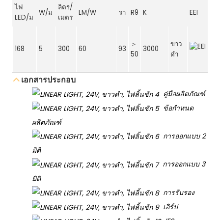
ไฟ
ลิตร/
W/ม
LM/W
รา
R9
K
EEI
LED/ม
เมตร
＞
ขาว
168
5
300
60
93
3000
50
ดำ
เอกสารประกอบ
คู่มือผลิตภัณฑ์
ข้อกำหนด
ผลิตภัณฑ์
การออกแบบ 2
มิติ
การออกแบบ 3
มิติ
การรับรอง
เอิร์ป