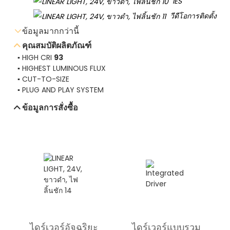
IES
วีดีโอการติดตั้ง
ข้อมูลมากกว่านี้
คุณสมบัติผลิตภัณฑ์
▪ HIGH CRI
93
ส่งอีเมล์สอบถาม
▪ HIGHEST LUMINOUS FLUX
▪ CUT-TO-SIZE
ดาวน์โหลดเอกสารข้อมูล
▪ PLUG AND PLAY SYSTEM
ข้อมูลการสั่งซื้อ
ไดร์เวอร์อัจฉริยะ
ไดร์เวอร์แบบรวม