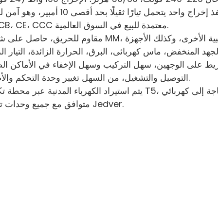
UL، CB، CE، CCC معتمدة للبيع في السوق العالمية.
التوصيل والتشغيل، من السهل تغيير وحدة التحكم والأضواء.
متوافق مع جميع وحدات تحكم Jedver.