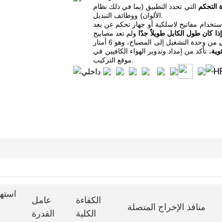
 التحكم
التي
تحدد التطبيق (بما في ذلك نظام
ووظائف التبديل.
الألوان)
استخدام
مفاتيح لاسلكية أو
ذا
كان طول الكابل طويلاً جدًا
من وحدة التشغيل إلى
تأكد من إمداد وتدوير الهواء الكافيين
في
موقع التركيب.
استهل
الكفاءة
عامل
منافذ الإخراج المتصلة
الكلية
القدرة