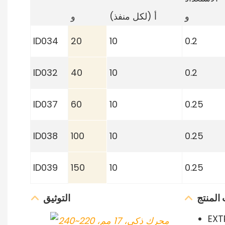
و
أ (لكل منفذ)
و
ID034
20
10
0.2
ID032
40
10
0.2
ID037
60
10
0.25
ID038
100
10
0.25
ID039
150
10
0.25
المنتج
التوثيق
EXT