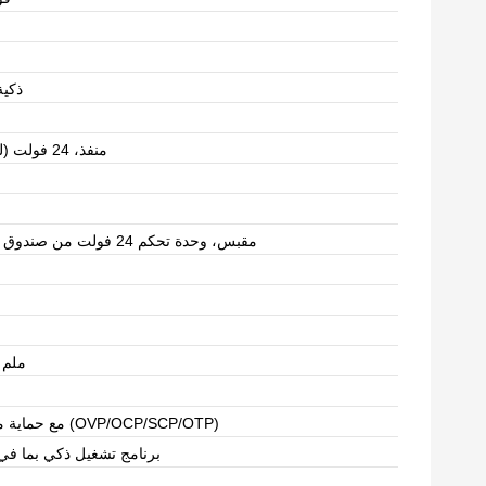
ذكي
1 منفذ، 24 فولت (لوحدة التحكم)
1 × مقبس، وحدة تحكم 24 فولت من صندوق إلى صندوق
167 × 75 × 17 ملم
مع حماية من الحمل الزائد (OVP/OCP/SCP/OTP)
1 برنامج تشغيل ذكي بما في 