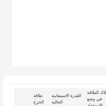
اك الطاقة
القدرة الاستيعابية
طاقة
في وضع
الحالية
الخرج
الاستعداد