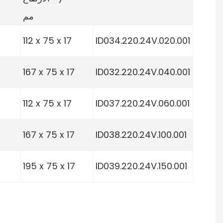
مم
112 x 75 x 17
ID034.220.24V.020.001
167 x 75 x 17
ID032.220.24V.040.001
112 x 75 x 17
ID037.220.24V.060.001
167 x 75 x 17
ID038.220.24V.100.001
195 x 75 x 17
ID039.220.24V.150.001