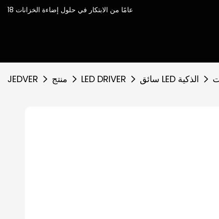
18 عامًا من الابتكار في حلول إضاءة الخزانات
سائق LED الذكية
LED DRIVER
منتج
JEDVER