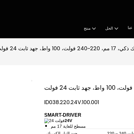
عنا
الحل
منتج
240 فولت، 100 واط، جهد ثابت 24 فولت
ID038.220.24V.100.001
SMART-DRIVER
24V
مسطح للغاية 17 مم
 240 فولت
جهد التيار الكهربائي