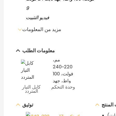
فيديو التثبيت
مزيد من المعلومات
معلومات الطلب
إرسال استفسار عبر البريد
وحدة التحكم
كابل التيار
الإلكتروني
المتردد
تنزيل ورقة البيانات
المنتج
توثيق