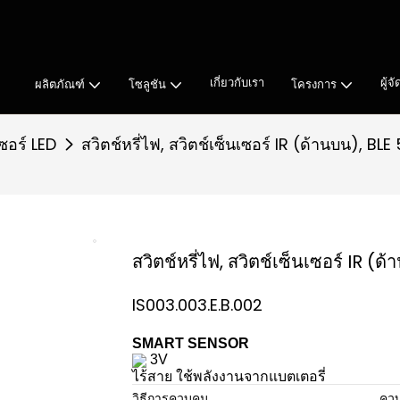
ชั่นระบบแสงสว่างสำหรับตู้
เกี่ยวกับเรา
ผู้
ผลิตภัณฑ์
โซลูชัน
โครงการ
เซอร์ LED
สวิตช์หรี่ไฟ, สวิตช์เซ็นเซอร์ IR (ด้านบน), BL
สวิตช์หรี่ไฟ, สวิตช์เซ็นเซอร์ IR (
IS003.003.E.B.002
SMART SENSOR
3V
ไร้สาย ใช้พลังงานจากแบตเตอรี่
วิธีการควบคุม
ควบ