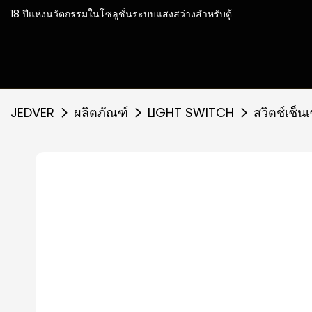
18 ปีแห่งนวัตกรรมในโซลู
JEDVER
ผลิตภัณฑ์
LIGHT SWITCH
สวิตช์เซ็น