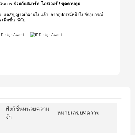
นินการ
ร่วมกับสมาร์ท
ไดรเวอร์ / ชุดควบคุม
 ม. แต่สัญญาณก็ผ่านไปแล้ว
จากอุปกรณ์หนึ่งไปอีกอุปกรณ์
พิ่มขึ้น
พิสัย.
ฟังก์ชั่นหน่วยความ
หมายเลขบทความ
จำ