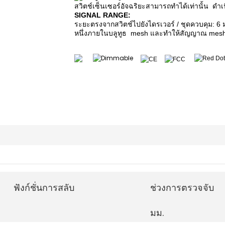
สวิตช์เซ็นเซอร์อัจฉริยะสามารถทำได้เท่านั้น
ดำเ
SIGNAL RANGE:
ระยะตรงจากสวิตช์ไปยังไดรเวอร์ / ชุดควบคุม: 6
หนึ่งภายในบลูทูธ
mesh และทำให้สัญญาณ mesh เ
ฟังก์ชั่นการสลับ
ช่วงการตรวจจับ
มม.