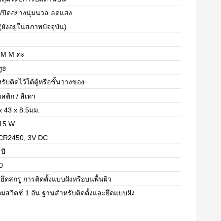
ด/ปิดอย่างนุ่มนวล ลดแสง
 (ยังอยู่ในสภาพปัจจุบัน)
 M M ค่ะ
ทูธ
รับติดไว้ใต้ตู้หรือชั้นวางของ
สติก / สีเทา
x 43 x 8.5มม.
15 W
CR2450, 3V DC
ปี
0
ยึดสกรู การติดตั้งแบบฝังหรือบนพื้นผิว
อมสวิตช์ 1 อัน ฐานสำหรับติดตั้งและยึดแบบฝัง