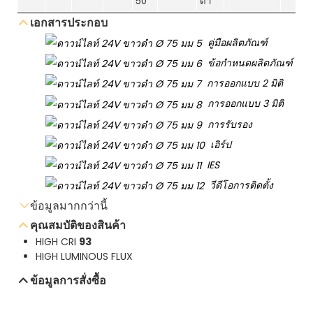
50
ดำ
เอกสารประกอบ
คู่มือผลิตภัณฑ์
ข้อกำหนดผลิตภัณฑ์
การออกแบบ 2 มิติ
การออกแบบ 3 มิติ
การรับรอง
เอิร์ป
IES
วีดีโอการติดตั้ง
ข้อมูลมากกว่านี้
คุณสมบัติของสินค้า
ส่งอีเมล์สอบถาม
HIGH CRI
93
ดาวน์โหลดเอกสารข้อมูล
HIGH LUMINOUS FLUX
ข้อมูลการสั่งซื้อ