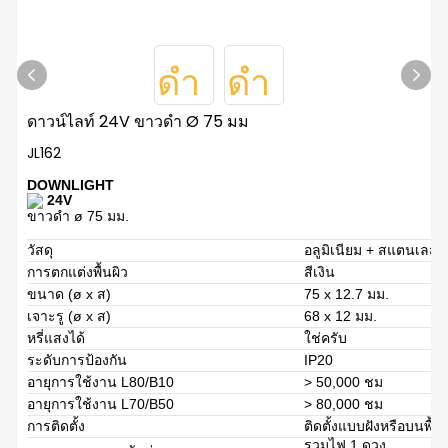
ดาวน์ไลท์ 24V ขาวดำ Ø 75 มม
JL162
DOWNLIGHT
24V
ขาวดำ ø 75 มม.
วัสดุ
อลูมิเนียม + สแตนเลส
การตกแต่งพื้นผิว
สีเงิน
ขนาด (ø x ส)
75 x 12.7 มม.
เจาะรู (ø x ส)
68 x 12 มม.
หรี่แสงได้
ใช่ครับ
ระดับการป้องกัน
IP20
อายุการใช้งาน L80/B10
> 50,000 ชม
อายุการใช้งาน L70/B50
> 80,000 ชม
การติดตั้ง
ติดตั้งแบบฝังหรือบนพื้นผ
รวมไฟ 1 ดวง