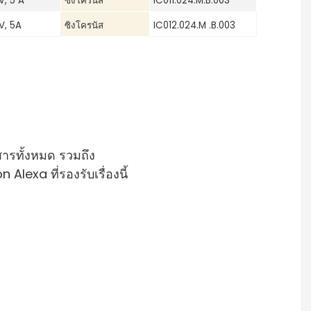
V, 5 A
ซิงโครนัส
IC011.024.M.B.003
 V, 5A
ซิงโครนัส
IC012.024.M .B.003
สารทั้งหมด รวมถึง
exa ที่รองรับเรื่องนี้