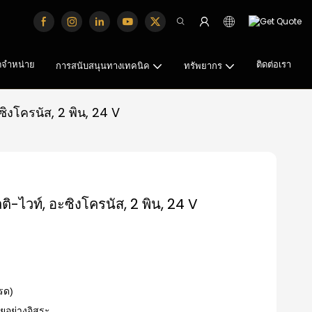
จัดจำหน่าย
ติดต่อเรา
การสนับสนุนทางเทคนิค
ทรัพยากร
ซิงโครนัส, 2 พิน, 24 V
ติ-ไวท์, อะซิงโครนัส, 2 พิน, 24 V
รด)
ยอย่างอิสระ