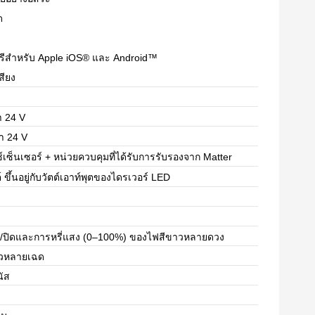
ด
รีสำหรับ Apple iOS® และ Android™
สียง
า 24 V
ขา 24 V
์เซ็นเซอร์ + หน่วยควบคุมที่ได้รับการรับรองจาก Matter
์ ขึ้นอยู่กับวัตต์เอาท์พุตของไดรเวอร์ LED
ด/ปิดและการหรี่แสง (0–100%) ของไฟสีขาวหลายดวง
าวหลายเฉด
ัส