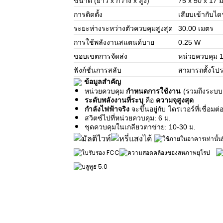
ขนาด (ยาว x กว้าง x สูง)
75 x 50 x 17 
การติดตั้ง
เสียบเข้ากับไ
ระยะห่างระหว่างตัวควบคุมสูงสุด
30.00 เมตร
การใช้พลังงานสแตนด์บาย
0.25 W
ขอบเขตการจัดส่ง
หน่วยควบคุม 1
ฟังก์ชั่นการสลับ
สามารถตั้งโปร
ข้อมูลสำคัญ
หน่วยควบคุม
กำหนดการใช้งาน
(รวมถึงระบบ
ระดับพลังงานที่ระบุ
คือ
ความจุสูงสุด
กำลังไฟฟ้าจริง
จะขึ้นอยู่กับ
ไดรเวอร์ที่เชื่อมต่
สวิตซ์ไปที่หน่วยควบคุม: 6 ม.
ชุดควบคุมในเกลียวตาข่าย: 10-30 ม.