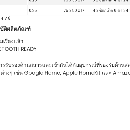
0.25
75 x 50 x 17
6 x ซ็อกเก็ต
4 ขา
24 
0.25
75 x 50 x 17
4 x ซ็อกเก็ต 6 ขา 24
ัติผลิตภัณฑ์
มเรื่องแล้ว
ETOOTH READY
การรับรองด้านสสารและเข้ากันได้กับอุปกรณ์ที่รองรับด้านส
ต่างๆ เช่น Google Home, Apple HomeKit และ Amazon Al