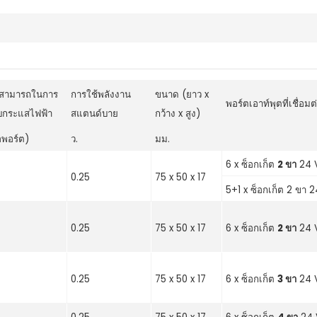
สามารถในการ
การใช้พลังงาน
ขนาด (ยาว x
พอร์ตเอาท์พุตที่เชื่อมต
บกระแสไฟฟ้า
สแตนด์บาย
กว้าง x สูง)
อพอร์ต)
ว.
มม.
6 x ซ็อกเก็ต
2 ขา
24 V
0.25
75 x 50 x 17
5+1 x ซ็อกเก็ต 2 ขา 2
0.25
75 x 50 x 17
6 x ซ็อกเก็ต
2 ขา
24 V
0.25
75 x 50 x 17
6 x ซ็อกเก็ต
3 ขา
24 V