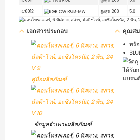
IC0011
RGB
สูงสุด 200
5.0
IC0012
RGB-MW
สูงสุด 200
5.0
เอกสารประกอบ
คุณสมบ
พร้อ
BLU
ได้รับ
แบรนด์
คู่มือผลิตภัณฑ์
ข้อมูลจำเพาะผลิตภัณฑ์