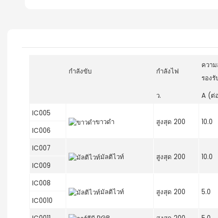
ความ
กำลังขับ
กำลังไฟ
รองรั
ว.
A (ต่
IC005
ขาวดำ
สูงสุด 200
10.0
IC006
IC007
มัลติไวท์
สูงสุด 200
10.0
IC009
IC008
มัลติไวท์
สูงสุด 200
5.0
IC0010