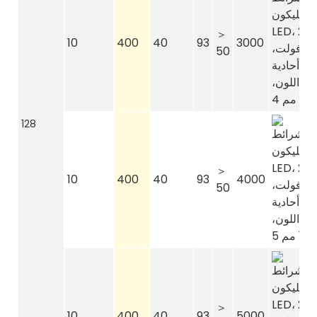
＞
10
400
40
93
3000
50
128
＞
10
400
40
93
4000
50
＞
10
400
40
93
5000