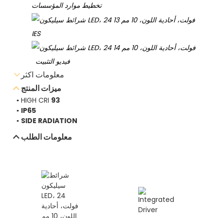
تخطيط موارد المؤسسات
IES
فيديو التثبيت
معلومات اكثر
ميزات المنتج
▪ HIGH CRI
93
▪
IP65
▪
SIDE RADIATION
تحميل ورقة البيانات
معلومات الطلب