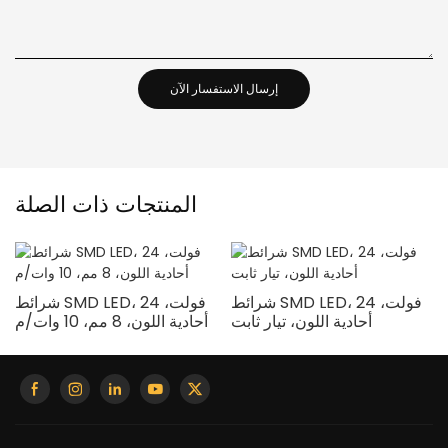
إرسال الاستفسار الآن
المنتجات ذات الصلة
شرائط SMD LED، 24 فولت،
شرائط SMD LED، 24 فولت،
أحادية اللون، تيار ثابت
أحادية اللون، 8 مم، 10 وات/م