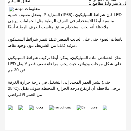
نطاق التسليم
كابل 2 متر و10 مقاطع
معلومات مهمة
بفضل تصنيف حماية IP المتزايد (IP65)، فإن شرائط السيليكون LED
مناسبة أيضًا للاستخدام في الغرف الرطبة مثل الحمامات. يرجى
ملاحظة أنه يجب استخدام سائق مناسب للغرف الرطبة أيضًا.
تتميز شرائط السيليكون LED بانبعاث الضوء حتى على الجانب الصغير
من الشريط، دون وجود نقاط LED مرئية.
نظرًا لخصائص مادة السيليكون، يمكن أيضًا تركيب شرائط السيليكون
LED على شكل موجات ودوائر، حيث يجب مراعاة نصف قطر لا يقل
عن 30 مم.
يشير العمر المحدد إلى التشغيل في درجة حرارة الغرفة (حتى
25°C). يرجى ملاحظة أن ارتفاع درجة الحرارة المحيطة سوف يقلل
من العمر الافتراضي