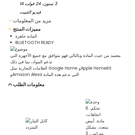
فيديو التثبيت
مزيد من المعلومات
مميزات المنتج
المادة جاهزة
BLUETOOTH READY
إرسال استفسار عبر البريد الإلكتروني
معتمد من حيث المادة وبالتالي فهو متوافق مع جميع الأجهزة التي
تنزيل ورقة البيانات
تدعم المواد، بما في ذلك
العلامات التجارية مثل Google Home وApple HomeKit
وAmazon Alexa التي تدعم هذه المادة
معلومات الطلب