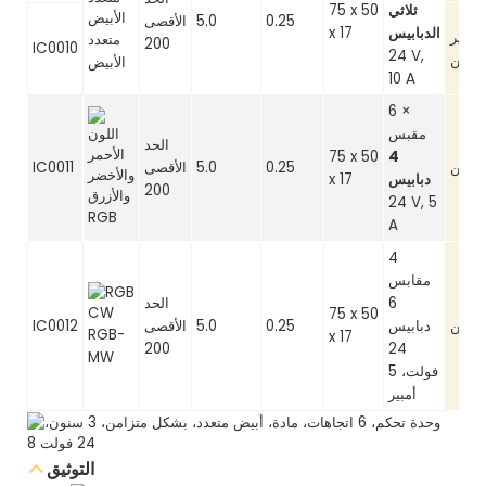
ثلاثي
75 x 50
0.25
5.0
الأقصى
الدبابيس
x 17
غير
متعدد
200
IC0010
24 V,
تزامن
الأبيض
10 A
6 ×
مقبس
الحد
75 x 50
4
تزامن
0.25
5.0
الأقصى
IC0011
دبابيس
x 17
200
24 V, 5
RGB
A
4
مقابس
6
الحد
75 x 50
تزامن
دبابيس
0.25
5.0
الأقصى
IC0012
RGB-
x 17
200
24
MW
فولت، 5
أمبير
التوثيق